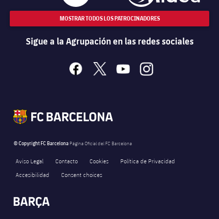
MOSTRAR TODOS LOS PATROCINADORES
Sigue a la Agrupación en las redes sociales
facebook
x
youtube
instagram
© Copyright FC Barcelona
Página Oficial del FC Barcelona
Aviso Legal
Contacto
Cookies
Política de Privacidad
Accesibilidad
Consent choices