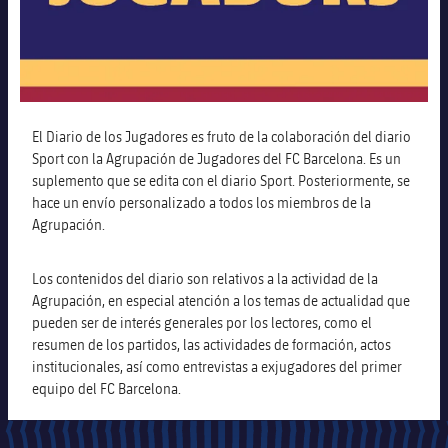
Alianzas
Residencias para la Gente Mayor
Código ético
Contacto
Barcelonismo y vida activa
El Diario de los Jugadores es fruto de la colaboración del diario
Sport con la Agrupación de Jugadores del FC Barcelona. Es un
suplemento que se edita con el diario Sport. Posteriormente, se
hace un envío personalizado a todos los miembros de la
Agrupación.
Los contenidos del diario son relativos a la actividad de la
Agrupación, en especial atención a los temas de actualidad que
pueden ser de interés generales por los lectores, como el
resumen de los partidos, las actividades de formación, actos
institucionales, así como entrevistas a exjugadores del primer
equipo del FC Barcelona.