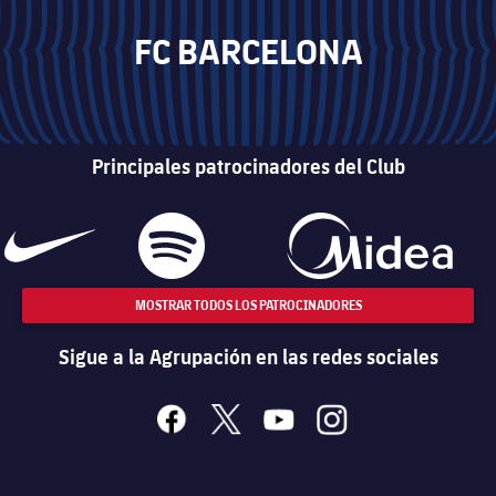
FC BARCELONA
Principales patrocinadores del Club
MOSTRAR TODOS LOS PATROCINADORES
Sigue a la Agrupación en las redes sociales
facebook
x
youtube
instagram