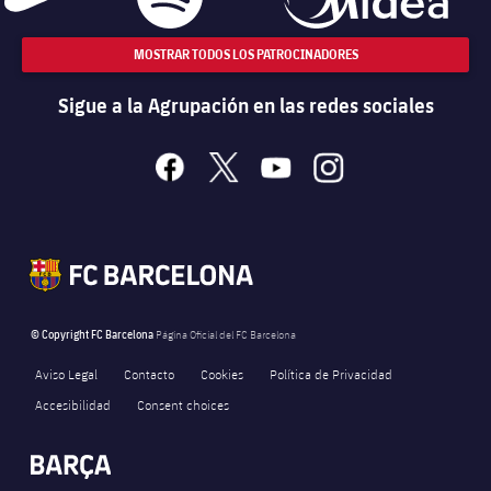
MOSTRAR TODOS LOS PATROCINADORES
Sigue a la Agrupación en las redes sociales
facebook
x
youtube
instagram
© Copyright FC Barcelona
Página Oficial del FC Barcelona
Aviso Legal
Contacto
Cookies
Política de Privacidad
Accesibilidad
Consent choices