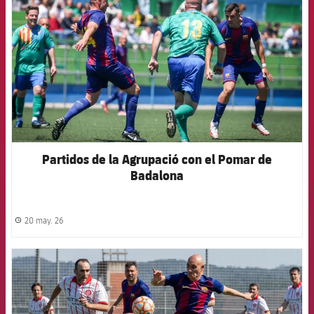
Partidos de la Agrupació con el Pomar de
Badalona
20 may. 26
label.share.clock
FCB Barcelona badge