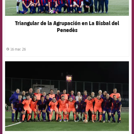
Triangular de la Agrupación en La Bisbal del
Penedès
16 mar. 26
label.share.clock
FCB Barcelona badge