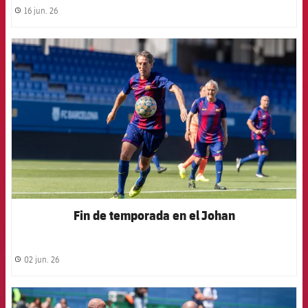
16 jun. 26
label.share.clock
FCB Barcelona badge
Fin de temporada en el Johan
02 jun. 26
label.share.clock
FCB Barcelona badge