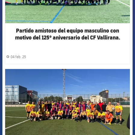
Partido amistoso del equipo masculino con
motivo del 125º aniversario del CF Vallirana.
04 feb. 25
label.share.clock
FCB Barcelona badge