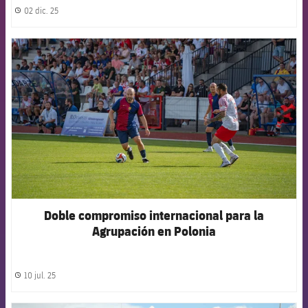
02 dic. 25
label.share.clock
FCB Barcelona badge
Doble compromiso internacional para la
Agrupación en Polonia
10 jul. 25
label.share.clock