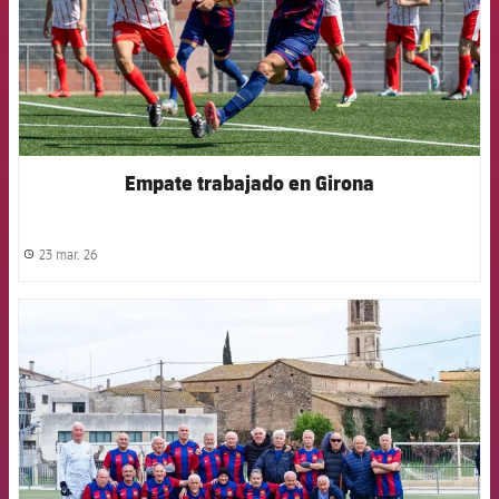
Empate trabajado en Girona
23 mar. 26
label.share.clock
FCB Barcelona badge