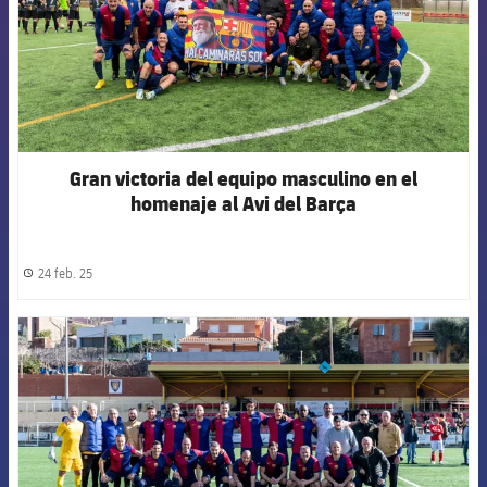
Gran victoria del equipo masculino en el
homenaje al Avi del Barça
24 feb. 25
label.share.clock
FCB Barcelona badge