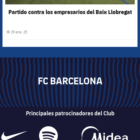
Partido contra los empresarios del Baix Llobregat
29 ene. 25
label.share.clock
FC BARCELONA
Principales patrocinadores del Club