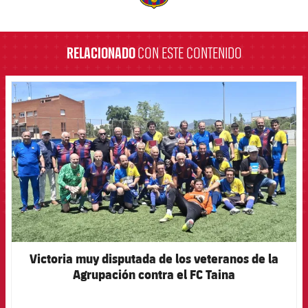
label.aria.barcelona
RELACIONADO
CON ESTE CONTENIDO
FCB Barcelona badge
Victoria muy disputada de los veteranos de la
Agrupación contra el FC Taina