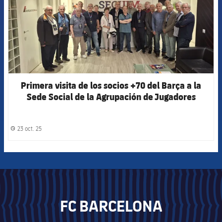
Primera visita de los socios +70 del Barça a la
Sede Social de la Agrupación de Jugadores
23 oct. 25
label.share.clock
FC BARCELONA