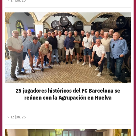
17 jun. 26
label.share.clock
FCB Barcelona badge
25 jugadores históricos del FC Barcelona se
reúnen con la Agrupación en Huelva
12 jun. 26
label.share.clock
FCB Barcelona badge