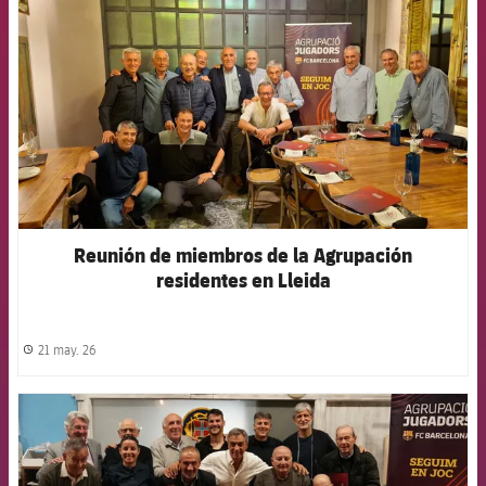
Reunión de miembros de la Agrupación
residentes en Lleida
21 may. 26
label.share.clock
FCB Barcelona badge