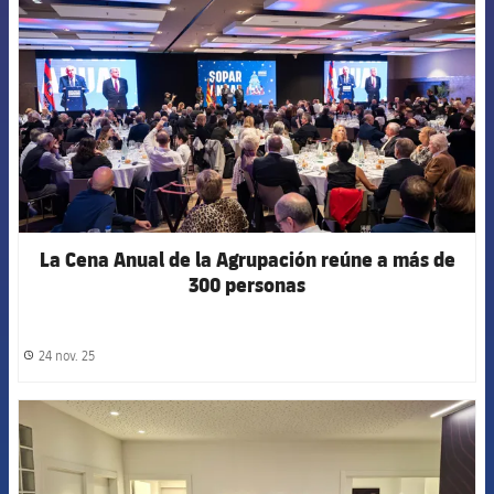
La Cena Anual de la Agrupación reúne a más de
300 personas
24 nov. 25
label.share.clock
FCB Barcelona badge