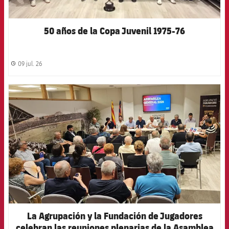
50 años de la Copa Juvenil 1975-76
09 jul. 26
label.share.clock
FCB Barcelona badge
La Agrupación y la Fundación de Jugadores
celebran las reuniones plenarias de la Asamblea