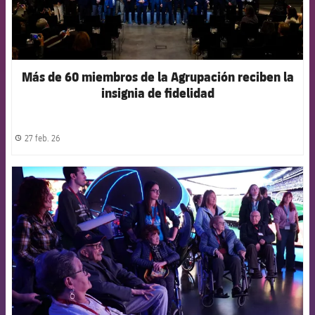
Más de 60 miembros de la Agrupación reciben la
insignia de fidelidad
27 feb. 26
label.share.clock
FCB Barcelona badge