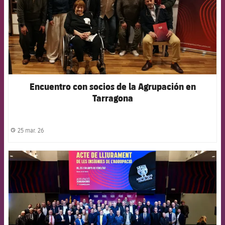
Encuentro con socios de la Agrupación en
Tarragona
25 mar. 26
label.share.clock
FCB Barcelona badge