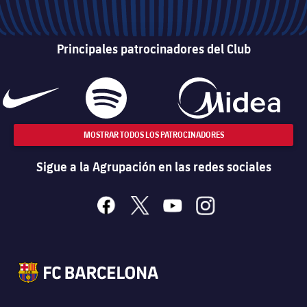
Principales patrocinadores del Club
MOSTRAR TODOS LOS PATROCINADORES
Sigue a la Agrupación en las redes sociales
facebook
x
youtube
instagram