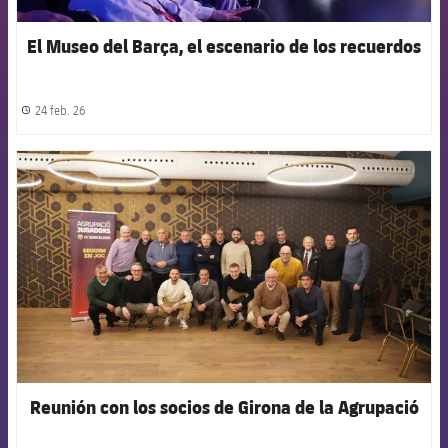
El Museo del Barça, el escenario de los recuerdos
24 feb. 26
label.share.clock
FCB Barcelona badge
Reunión con los socios de Girona de la Agrupació