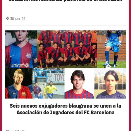
y el Patronato
30 jun. 26
label.share.clock
FCB Barcelona badge
Seis nuevos exjugadores blaugrana se unen a la
Asociación de Jugadores del FC Barcelona