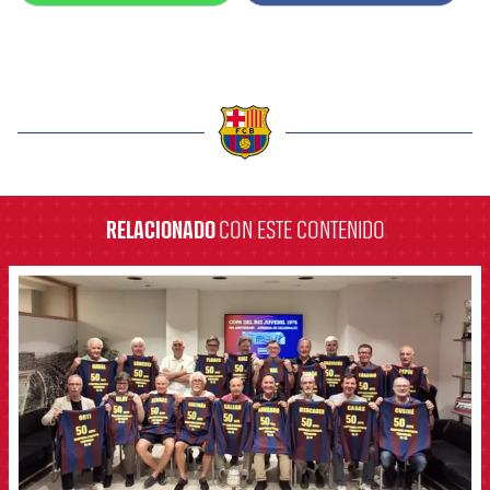
label.aria.barcelona
RELACIONADO
CON ESTE CONTENIDO
FCB Barcelona badge