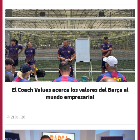
FCB Barcelona badge
El Coach Values acerca los valores del Barça al
mundo empresarial
21 jul. 26
label.share.clock
FCB Barcelona badge