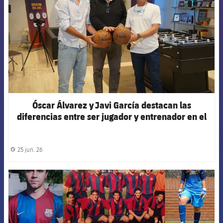
Óscar Álvarez y Javi García destacan las
diferencias entre ser jugador y entrenador en el
podcast de la Agrupación
25 jun. 26
label.share.clock
FCB Barcelona badge