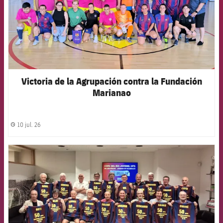
Victoria de la Agrupación contra la Fundación
Marianao
10 jul. 26
label.share.clock
FCB Barcelona badge