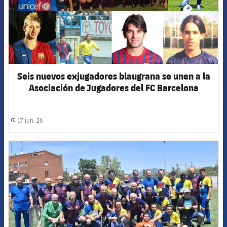
Seis nuevos exjugadores blaugrana se unen a la
Asociación de Jugadores del FC Barcelona
17 jun. 26
label.share.clock
FCB Barcelona badge