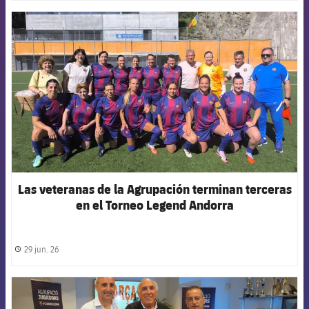
FCB Barcelona badge
Las veteranas de la Agrupación terminan terceras
en el Torneo Legend Andorra
29 jun. 26
label.share.clock
FCB Barcelona badge