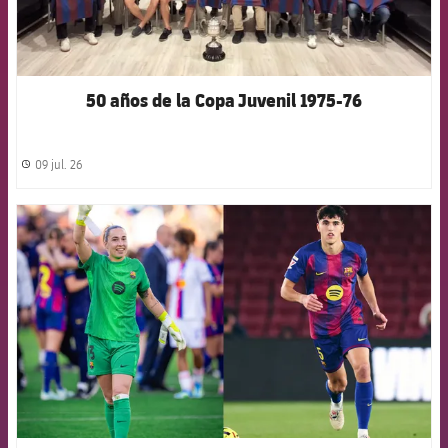
50 años de la Copa Juvenil 1975-76
09 jul. 26
label.share.clock
FCB Barcelona badge