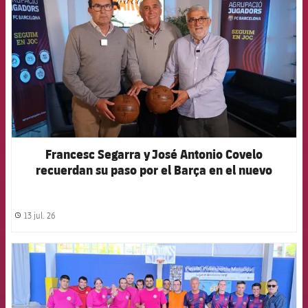
Francesc Segarra y José Antonio Covelo
recuerdan su paso por el Barça en el nuevo
capítulo del podcast de la Agrupación
13 jul. 26
label.share.clock
FCB Barcelona badge