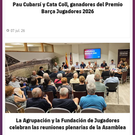
Pau Cubarsí y Cata Coll, ganadores del Premio
Barça Jugadores 2026
07 jul. 26
label.share.clock
FCB Barcelona badge
La Agrupación y la Fundación de Jugadores
celebran las reuniones plenarias de la Asamblea
y el Patronato