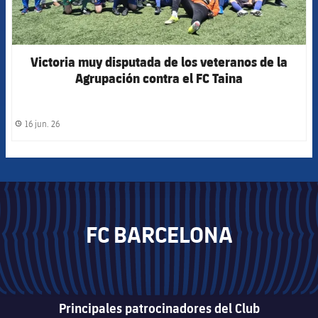
Victoria muy disputada de los veteranos de la
Agrupación contra el FC Taina
16 jun. 26
label.share.clock
FC BARCELONA
Principales patrocinadores del Club