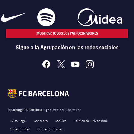
MOSTRAR TODOS LOS PATROCINADORES
Sigue a la Agrupación en las redes sociales
facebook
x
youtube
instagram
© Copyright FC Barcelona
Página Oficial del FC Barcelona
Aviso Legal
Contacto
Cookies
Política de Privacidad
Accesibilidad
Consent choices