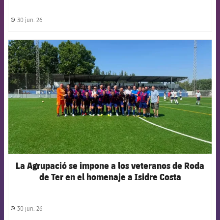
30 jun. 26
label.share.clock
FCB Barcelona badge
La Agrupació se impone a los veteranos de Roda
de Ter en el homenaje a Isidre Costa
30 jun. 26
label.share.clock