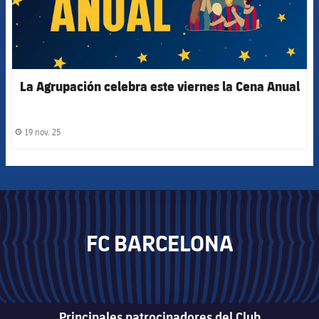
La Agrupación celebra este viernes la Cena Anual
19 nov. 25
label.share.clock
FC BARCELONA
Principales patrocinadores del Club