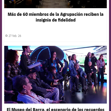
Más de 60 miembros de la Agrupación reciben la
insignia de fidelidad
27 feb. 26
label.share.clock
FCB Barcelona badge
El Museo del Barça, el escenario de los recuerdos