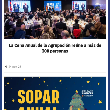
La Cena Anual de la Agrupación reúne a más de
300 personas
24 nov. 25
label.share.clock
FCB Barcelona badge