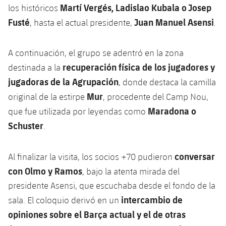
Martí Vergés, Ladislao Kubala o Josep
los históricos
Fusté
Juan Manuel Asensi
, hasta el actual presidente,
.
A continuación, el grupo se adentró en la zona
recuperación física de los jugadores y
destinada a la
jugadoras de la Agrupación
, donde destaca la camilla
Mur
original de la estirpe
, procedente del Camp Nou,
Maradona o
que fue utilizada por leyendas como
Schuster
.
conversar
Al finalizar la visita, los socios +70 pudieron
con Olmo y Ramos
, bajo la atenta mirada del
presidente Asensi, que escuchaba desde el fondo de la
intercambio de
sala. El coloquio derivó en un
opiniones sobre el Barça actual y el de otras