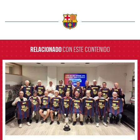
label.aria.barcelona
RELACIONADO
CON ESTE CONTENIDO
FCB Barcelona badge