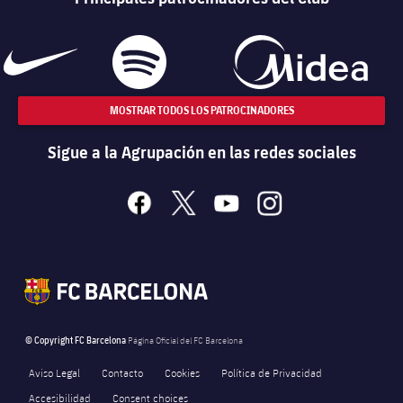
MOSTRAR TODOS LOS PATROCINADORES
Sigue a la Agrupación en las redes sociales
facebook
x
youtube
instagram
© Copyright FC Barcelona
Página Oficial del FC Barcelona
Aviso Legal
Contacto
Cookies
Política de Privacidad
Accesibilidad
Consent choices