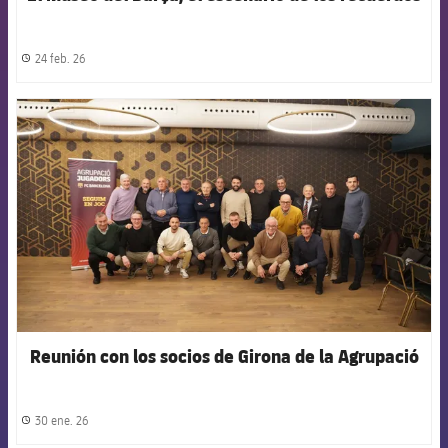
24 feb. 26
label.share.clock
FCB Barcelona badge
Reunión con los socios de Girona de la Agrupació
30 ene. 26
label.share.clock