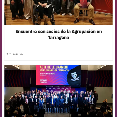
Encuentro con socios de la Agrupación en
Tarragona
25 mar. 26
label.share.clock
FCB Barcelona badge