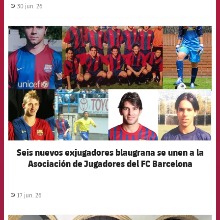
30 jun. 26
label.share.clock
FCB Barcelona badge
Seis nuevos exjugadores blaugrana se unen a la
Asociación de Jugadores del FC Barcelona
17 jun. 26
label.share.clock
FCB Barcelona badge