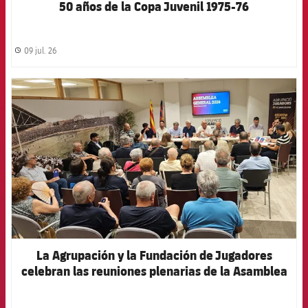
50 años de la Copa Juvenil 1975-76
09 jul. 26
label.share.clock
FCB Barcelona badge
La Agrupación y la Fundación de Jugadores
celebran las reuniones plenarias de la Asamblea
y el Patronato