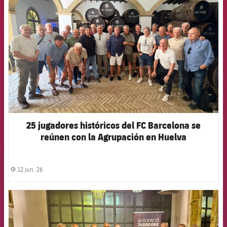
25 jugadores históricos del FC Barcelona se
reúnen con la Agrupación en Huelva
12 jun. 26
label.share.clock
FCB Barcelona badge