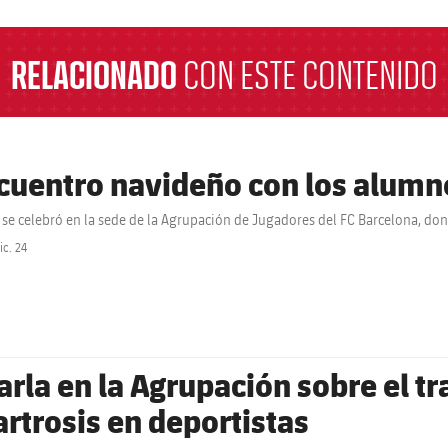
RELACIONADO
CON ESTE CONTENIDO
cuentro navideño con los alumno
o se celebró en la sede de la Agrupación de Jugadores del FC Barcelona, don
ic. 24
label.share.clock
arla en la Agrupación sobre el t
 artrosis en deportistas