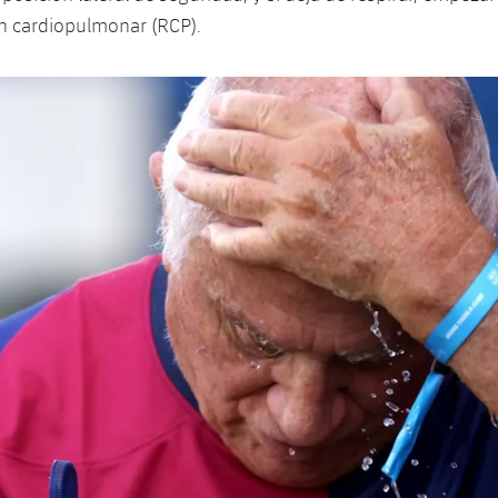
n cardiopulmonar (RCP).