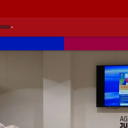
ACIÓN
TDOWN
LABEL.SHARE.CARETDOWN