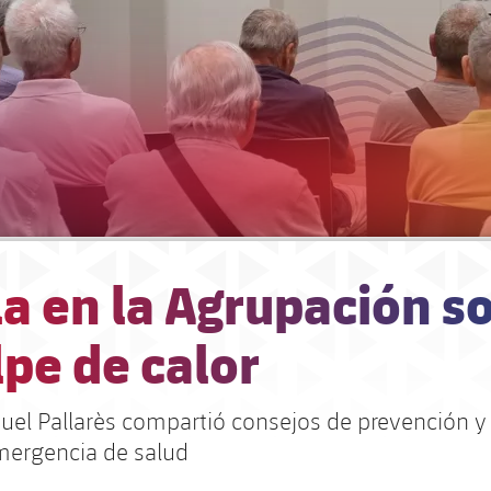
a en la Agrupación s
lpe de calor
quel Pallarès compartió consejos de prevención y
mergencia de salud