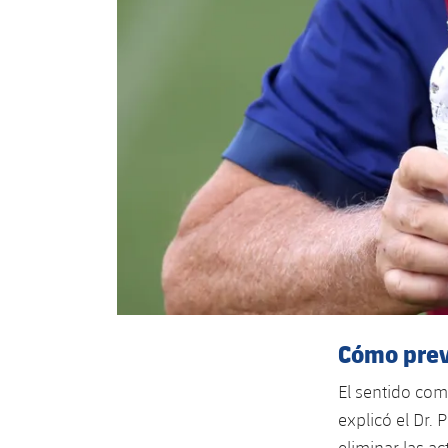
Cómo preve
El sentido com
explicó el Dr. 
eliminar las ac