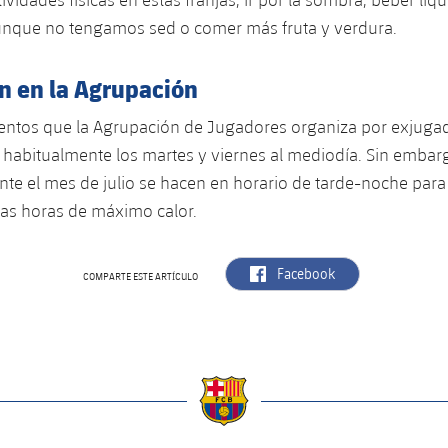
nque no tengamos sed o comer más fruta y verdura.
n en la Agrupación
entos que la Agrupación de Jugadores organiza por exjuga
habitualmente los martes y viernes al mediodía. Sin embar
te el mes de julio se hacen en horario de tarde-noche para 
las horas de máximo calor.
label.aria.facebook
Facebook
COMPARTE ESTE ARTÍCULO
a