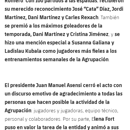
Romero
Con 100 partidos a las espaldas
recibieron
.
,
su merecido reconocimiento José “Cata” Díaz, Jordi
Martínez, Dani Martínez y Carles Rexach
. También
se premió a los máximos goleadores de la
temporada, Dani Martínez y Cristina Jiménez
se
, y
hizo una mención especial a Susanna Galiana y
Ladislau Kubala como jugadores más fieles a los
entrenamientos semanales de la Agrupación
.
El presidente Juan Manuel Asensi cerró el acto con
un discurso emotivo de agradecimiento a todas las
personas que hacen posible la actividad de la
Agrupación
: jugadores y jugadoras, equipo técnico,
lena Fort
personal y colaboradores. Por su parte, E
puso en valor la tarea de la entidad y animó a sus