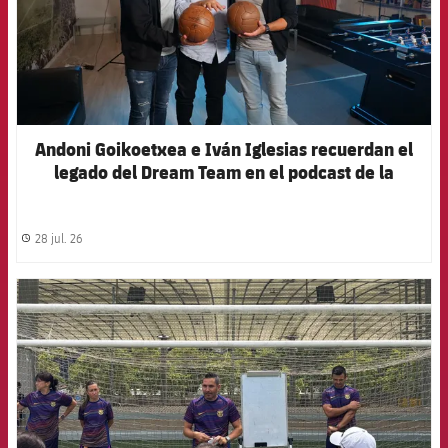
Andoni Goikoetxea e Iván Iglesias recuerdan el
legado del Dream Team en el podcast de la
Agrupació
28 jul. 26
label.share.clock
FCB Barcelona badge