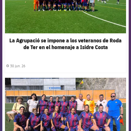
La Agrupació se impone a los veteranos de Roda
de Ter en el homenaje a Isidre Costa
30 jun. 26
label.share.clock
FCB Barcelona badge