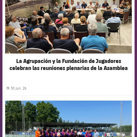
La Agrupación y la Fundación de Jugadores
celebran las reuniones plenarias de la Asamblea
y el Patronato
30 jun. 26
label.share.clock
FCB Barcelona badge