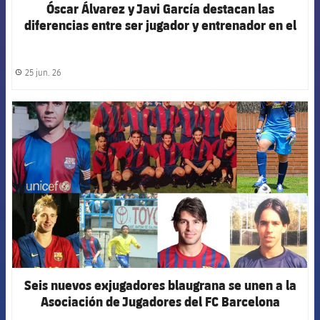
Óscar Álvarez y Javi García destacan las
diferencias entre ser jugador y entrenador en el
podcast de la Agrupación
25 jun. 26
label.share.clock
FCB Barcelona badge
Seis nuevos exjugadores blaugrana se unen a la
Asociación de Jugadores del FC Barcelona