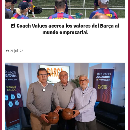
El Coach Values acerca los valores del Barça al
mundo empresarial
21 jul. 26
label.share.clock
FCB Barcelona badge