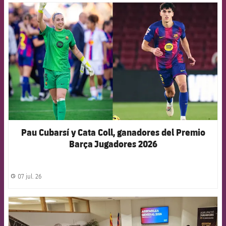
FCB Barcelona badge
Pau Cubarsí y Cata Coll, ganadores del Premio
Barça Jugadores 2026
07 jul. 26
label.share.clock
FCB Barcelona badge