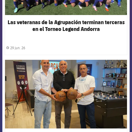
Las veteranas de la Agrupación terminan terceras
en el Torneo Legend Andorra
29 jun. 26
label.share.clock
FCB Barcelona badge