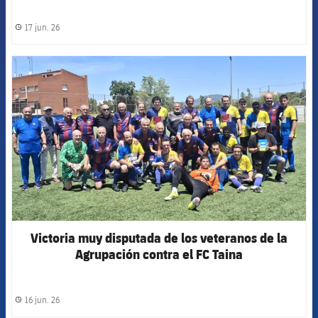
17 jun. 26
label.share.clock
FCB Barcelona badge
Victoria muy disputada de los veteranos de la
Agrupación contra el FC Taina
16 jun. 26
label.share.clock