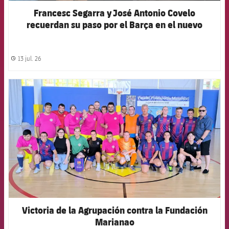
Francesc Segarra y José Antonio Covelo
recuerdan su paso por el Barça en el nuevo
capítulo del podcast de la Agrupación
13 jul. 26
label.share.clock
FCB Barcelona badge
Victoria de la Agrupación contra la Fundación
Marianao