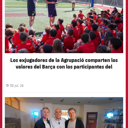
Los exjugadores de la Agrupació comparten los
valores del Barça con los participantes del
Campus Barça Academy by SPORT
30 jul. 26
label.share.clock
FCB Barcelona badge