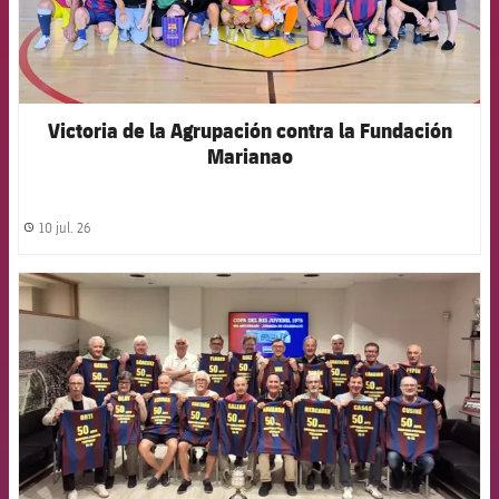
Victoria de la Agrupación contra la Fundación
Marianao
10 jul. 26
label.share.clock
FCB Barcelona badge