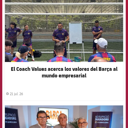
El Coach Values acerca los valores del Barça al
mundo empresarial
21 jul. 26
label.share.clock
FCB Barcelona badge