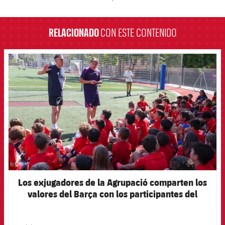
label.aria.barcelona
RELACIONADO
CON ESTE CONTENIDO
FCB Barcelona badge
Los exjugadores de la Agrupació comparten los
valores del Barça con los participantes del
Campus Barça Academy by SPORT