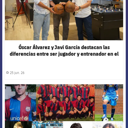
Óscar Álvarez y Javi García destacan las
diferencias entre ser jugador y entrenador en el
podcast de la Agrupación
25 jun. 26
label.share.clock
FCB Barcelona badge