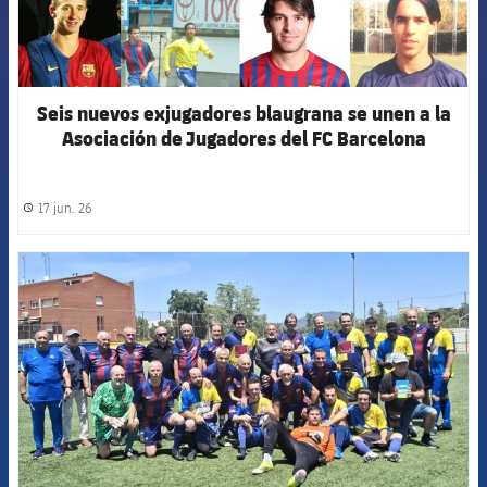
Seis nuevos exjugadores blaugrana se unen a la
Asociación de Jugadores del FC Barcelona
17 jun. 26
label.share.clock
FCB Barcelona badge