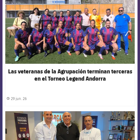
Las veteranas de la Agrupación terminan terceras
en el Torneo Legend Andorra
29 jun. 26
label.share.clock
FCB Barcelona badge