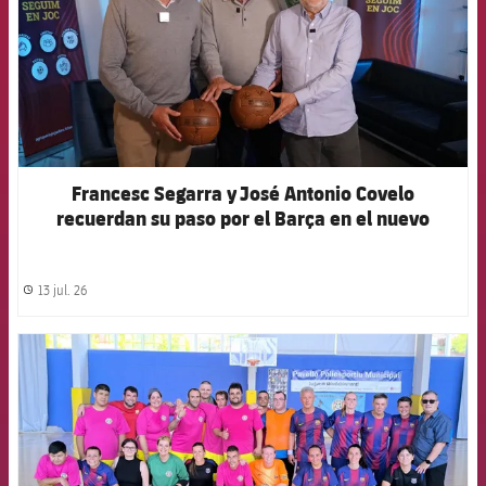
Francesc Segarra y José Antonio Covelo
recuerdan su paso por el Barça en el nuevo
capítulo del podcast de la Agrupación
13 jul. 26
label.share.clock
FCB Barcelona badge