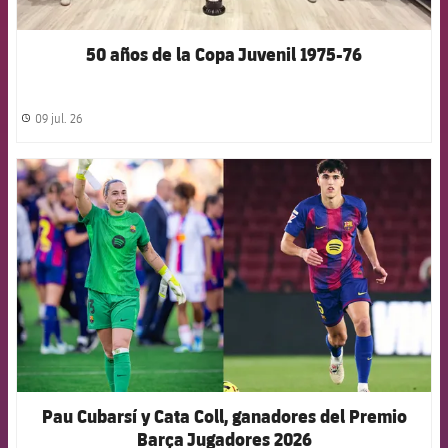
50 años de la Copa Juvenil 1975-76
09 jul. 26
label.share.clock
FCB Barcelona badge
Pau Cubarsí y Cata Coll, ganadores del Premio
Barça Jugadores 2026