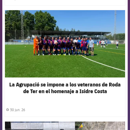
label.share.clock
FCB Barcelona badge
La Agrupació se impone a los veteranos de Roda
de Ter en el homenaje a Isidre Costa
30 jun. 26
label.share.clock
FCB Barcelona badge