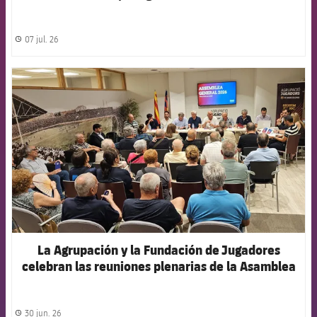
07 jul. 26
label.share.clock
FCB Barcelona badge
La Agrupación y la Fundación de Jugadores
celebran las reuniones plenarias de la Asamblea
y el Patronato
30 jun. 26