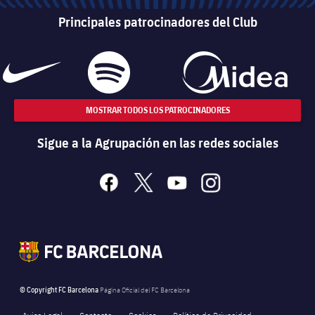
Principales patrocinadores del Club
MOSTRAR TODOS LOS PATROCINADORES
Sigue a la Agrupación en las redes sociales
facebook
x
youtube
instagram
© Copyright FC Barcelona
Página Oficial del FC Barcelona
Aviso Legal
Contacto
Cookies
Política de Privacidad