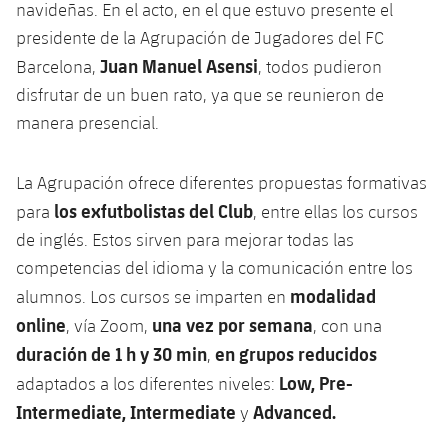
navideñas. En el acto, en el que estuvo presente el
presidente de la Agrupación de Jugadores del FC
Juan Manuel Asensi
Barcelona,
, todos pudieron
disfrutar de un buen rato, ya que se reunieron de
manera presencial.
La Agrupación ofrece diferentes propuestas formativas
los exfutbolistas del Club
para
, entre ellas los cursos
de inglés. Estos sirven para mejorar todas las
competencias del idioma y la comunicación entre los
modalidad
alumnos. Los cursos se imparten en
online
una vez por semana
, vía Zoom,
, con una
duración de 1 h y 30 min
en grupos reducidos
,
Low, Pre-
adaptados a los diferentes niveles:
Intermediate, Intermediate
Advanced.
y