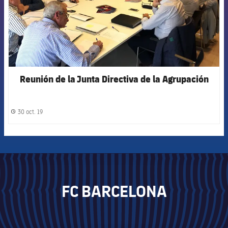
Reunión de la Junta Directiva de la Agrupación
30 oct. 19
label.share.clock
FC BARCELONA