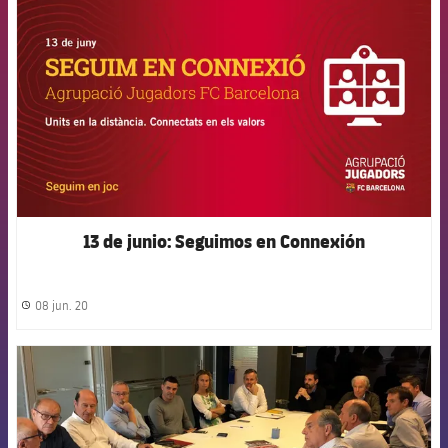
13 de junio: Seguimos en Connexión
08 jun. 20
label.share.clock
FCB Barcelona badge