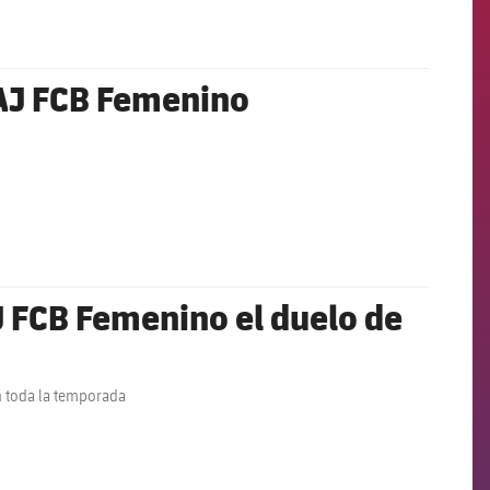
 AJ FCB Femenino
AJ FCB Femenino el duelo de
n toda la temporada