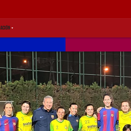
ACIÓN
TDOWN
LABEL.SHARE.CARETDOWN