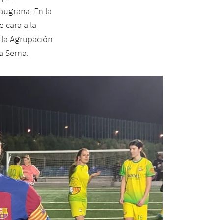
laugrana. En la
e cara a la
 la Agrupación
na Serna.