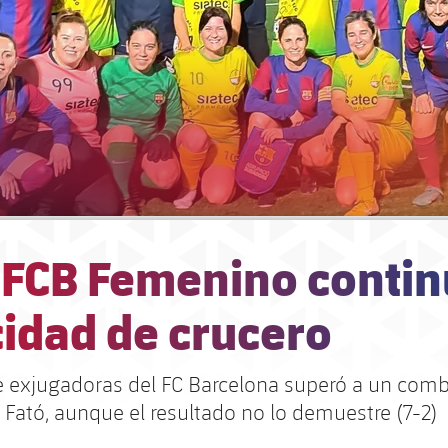
J FCB Femenino contin
cidad de crucero
e exjugadoras del FC Barcelona superó a un comb
 Fató, aunque el resultado no lo demuestre (7-2)