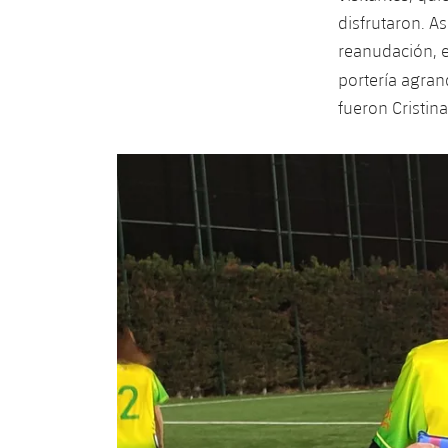
disfrutaron. A
reanudación, e
portería agran
fueron Cristina