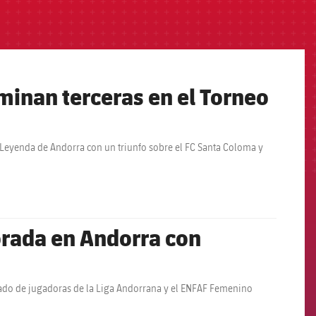
minan terceras en el Torneo
 Leyenda de Andorra con un triunfo sobre el FC Santa Coloma y
orada en Andorra con
nado de jugadoras de la Liga Andorrana y el ENFAF Femenino