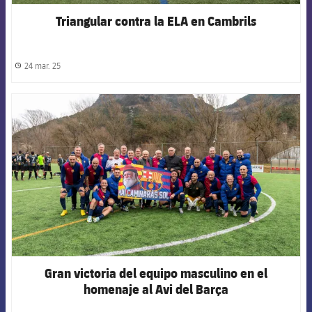
Triangular contra la ELA en Cambrils
24 mar. 25
label.share.clock
FCB Barcelona badge
Gran victoria del equipo masculino en el
homenaje al Avi del Barça