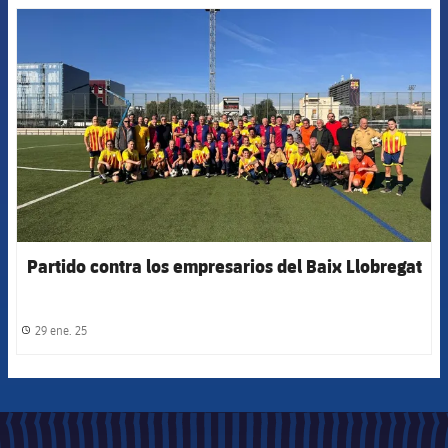
FCB Barcelona badge
Partido contra los empresarios del Baix Llobregat
29 ene. 25
label.share.clock