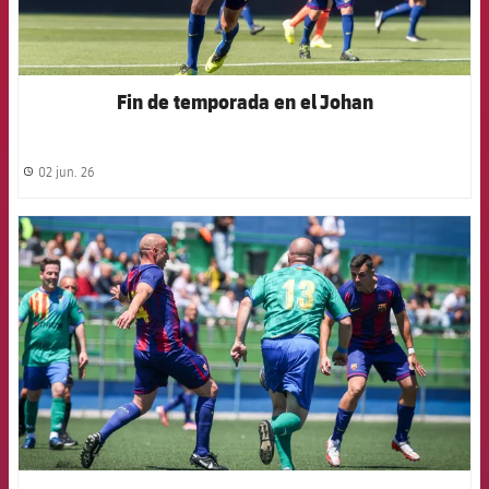
Fin de temporada en el Johan
02 jun. 26
label.share.clock
FCB Barcelona badge