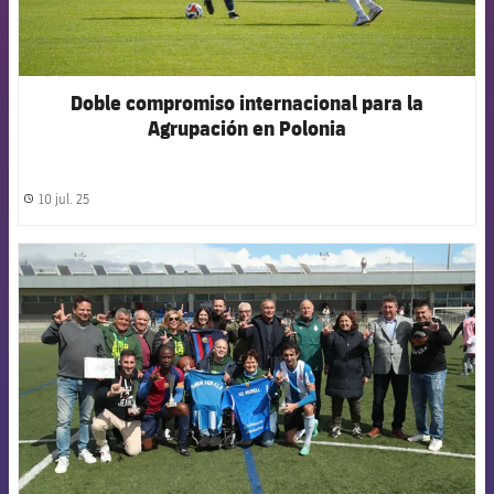
Doble compromiso internacional para la
Agrupación en Polonia
10 jul. 25
label.share.clock
FCB Barcelona badge