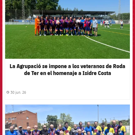
La Agrupació se impone a los veteranos de Roda
de Ter en el homenaje a Isidre Costa
30 jun. 26
label.share.clock
FCB Barcelona badge