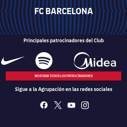
FC BARCELONA
Principales patrocinadores del Club
MOSTRAR TODOS LOS PATROCINADORES
Sigue a la Agrupación en las redes sociales
facebook
x
youtube
instagram