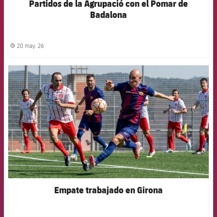
Partidos de la Agrupació con el Pomar de
Badalona
20 may. 26
label.share.clock
FCB Barcelona badge
Empate trabajado en Girona