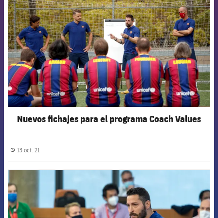
Nuevos fichajes para el programa Coach Values
13 oct. 21
label.share.clock
FCB Barcelona badge