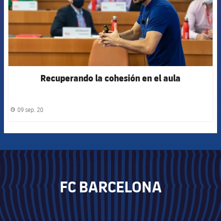
Recuperando la cohesión en el aula
09 sep. 20
label.share.clock
FC BARCELONA