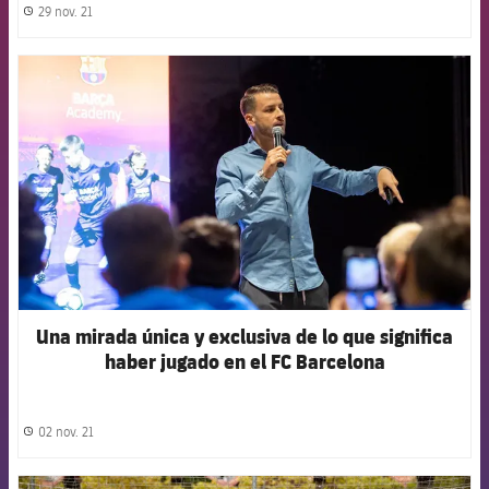
29 nov. 21
label.share.clock
FCB Barcelona badge
Una mirada única y exclusiva de lo que significa
haber jugado en el FC Barcelona
02 nov. 21
label.share.clock
FCB Barcelona badge