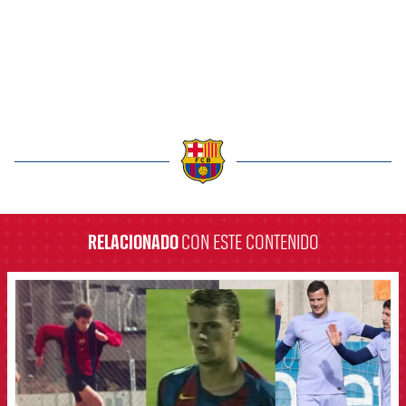
label.aria.barcelona
RELACIONADO
CON ESTE CONTENIDO
FCB Barcelona badge