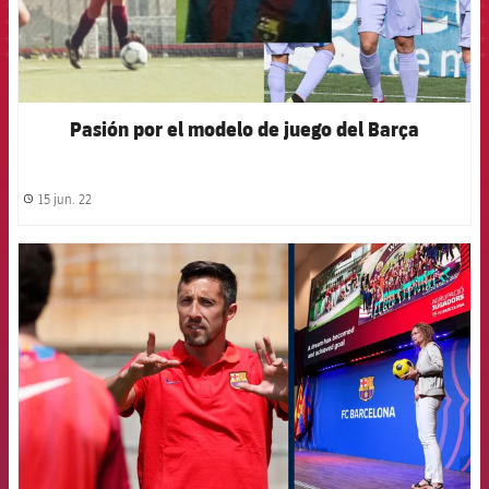
Pasión por el modelo de juego del Barça
15 jun. 22
label.share.clock
FCB Barcelona badge