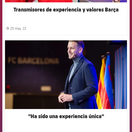
Transmisores de experiencia y valores Barça
25 may. 22
label.share.clock
FCB Barcelona badge
"Ha sido una experiencia única"