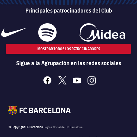
Principales patrocinadores del Club
MOSTRAR TODOS LOS PATROCINADORES
Sigue a la Agrupación en las redes sociales
facebook
x
youtube
instagram
© Copyright FC Barcelona
Página Oficial del FC Barcelona