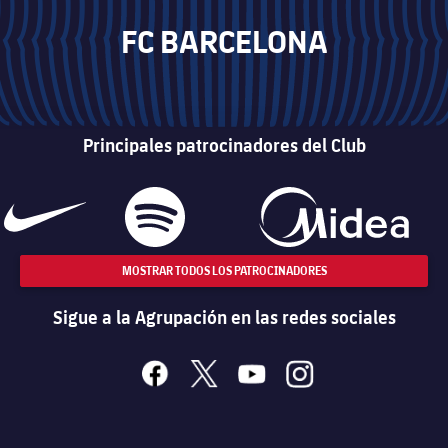
FC BARCELONA
Principales patrocinadores del Club
MOSTRAR TODOS LOS PATROCINADORES
Sigue a la Agrupación en las redes sociales
facebook
x
youtube
instagram