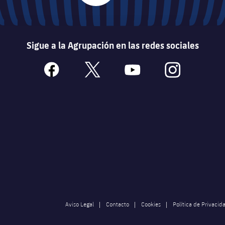
Sigue a la Agrupación en las redes sociales
facebook
x
youtube
instagram
Aviso Legal
Contacto
Cookies
Política de Privacid