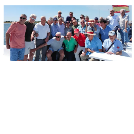
FC Barcelona club badge