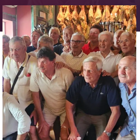
FC Barcelona club badge