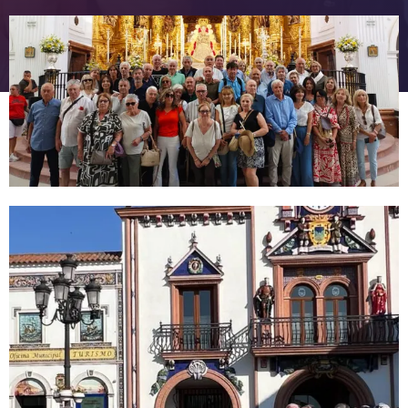
FC Barcelona club badge
FC Barcelona club badge