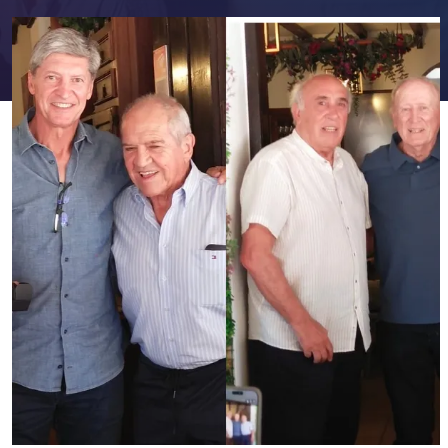
FC Barcelona club badge