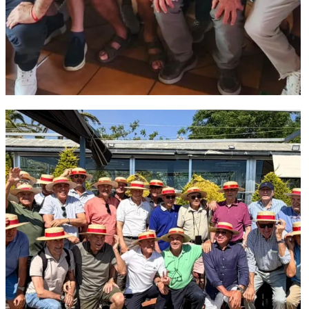
FC Barcelona club badge