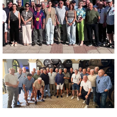
FC Barcelona club badge