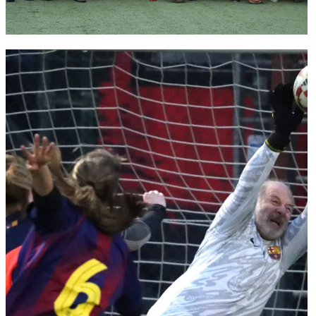
FC Barcelona club badge