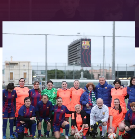
FC Barcelona club badge