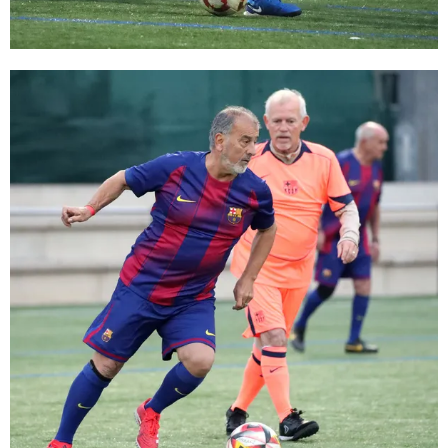
FC Barcelona club badge