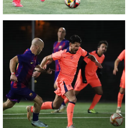
FC Barcelona club badge