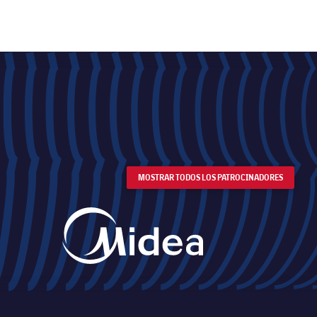
MOSTRAR TODOS LOS PATROCINADORES