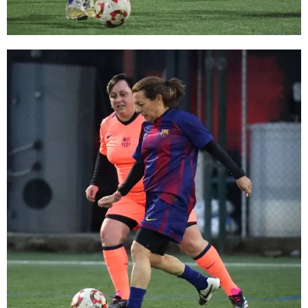
FC Barcelona club badge