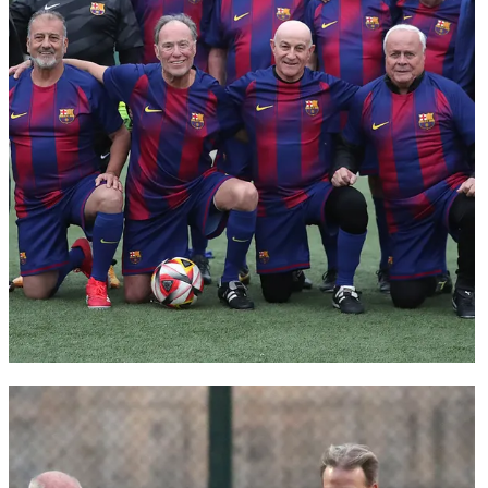
FC Barcelona club badge