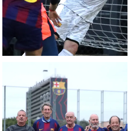
FC Barcelona club badge