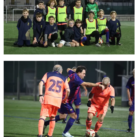
FC Barcelona club badge