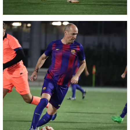
FC Barcelona club badge