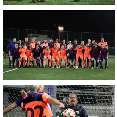
FC Barcelona club badge
FC Barcelona club badge