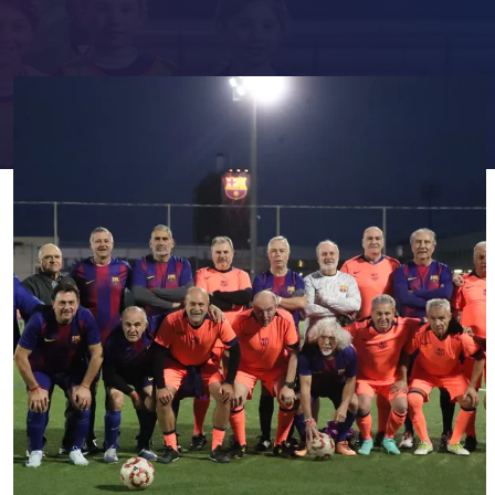
FC Barcelona club badge