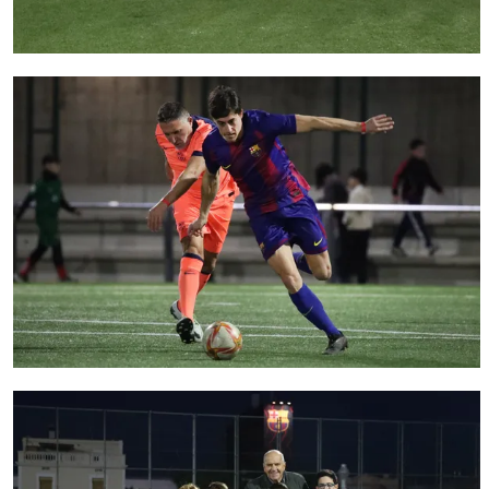
FC Barcelona club badge
FC Barcelona club badge