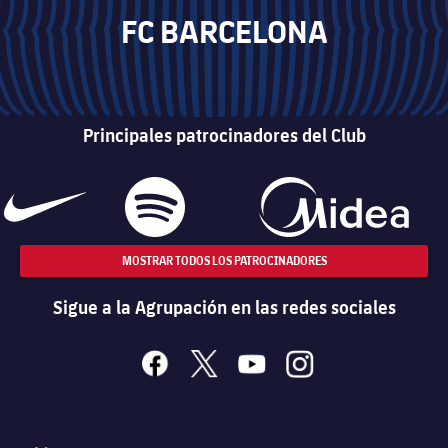
FC BARCELONA
Principales patrocinadores del Club
MOSTRAR TODOS LOS PATROCINADORES
Sigue a la Agrupación en las redes sociales
facebook
x
youtube
instagram