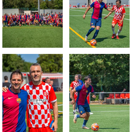
FC Barcelona club badge
FC Barcelona club badge