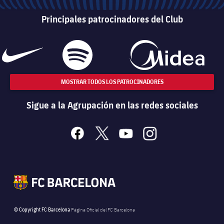
Principales patrocinadores del Club
MOSTRAR TODOS LOS PATROCINADORES
Sigue a la Agrupación en las redes sociales
facebook
x
youtube
instagram
© Copyright FC Barcelona
Página Oficial del FC Barcelona