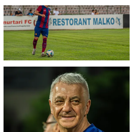
FC Barcelona club badge
FC Barcelona club badge