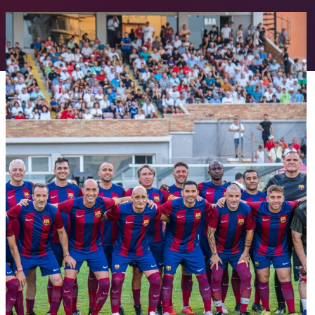
FC Barcelona club badge