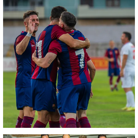
FC Barcelona club badge