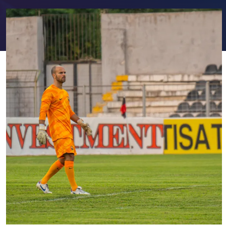
FC Barcelona club badge