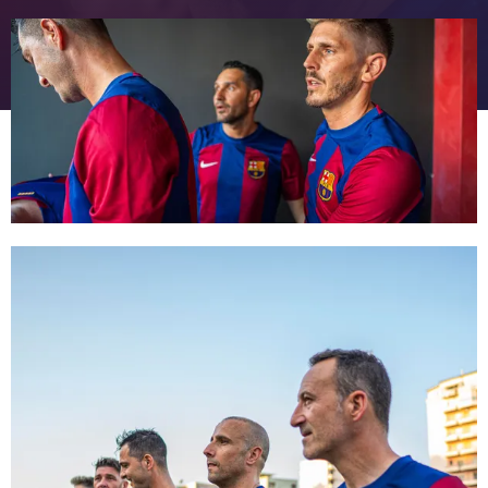
FC Barcelona club badge
FC Barcelona club badge