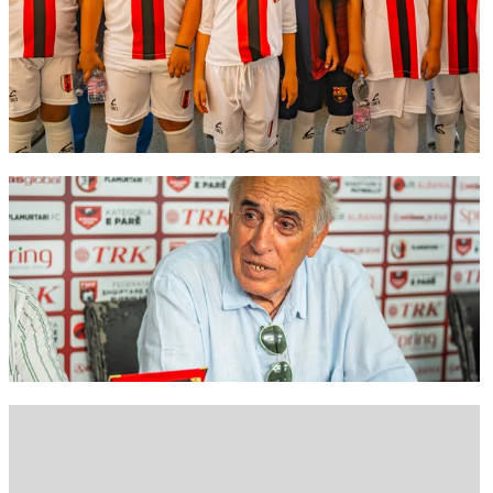
FC Barcelona club badge
FC Barcelona club badge