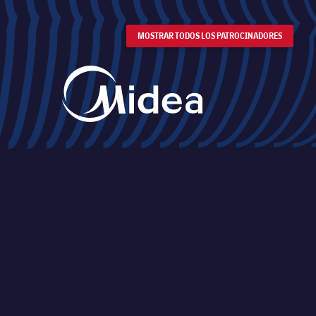
MOSTRAR TODOS LOS PATROCINADORES