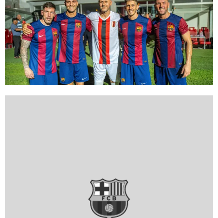
FC Barcelona club badge