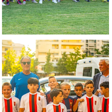
FC Barcelona club badge