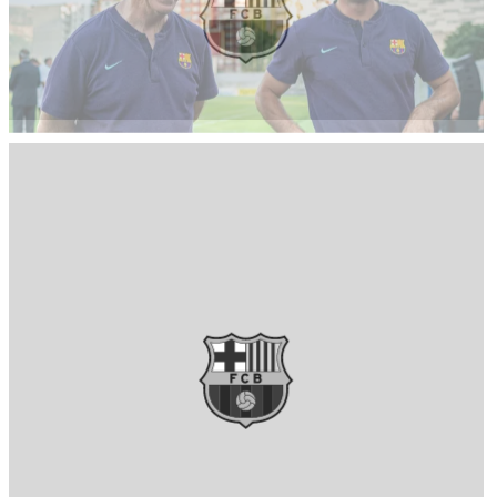
FC Barcelona club badge