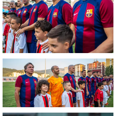
FC Barcelona club badge
FC Barcelona club badge