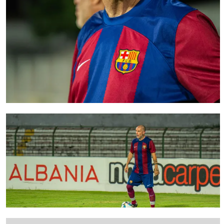
FC Barcelona club badge
FC Barcelona club badge