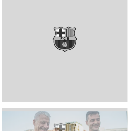
FC Barcelona club badge