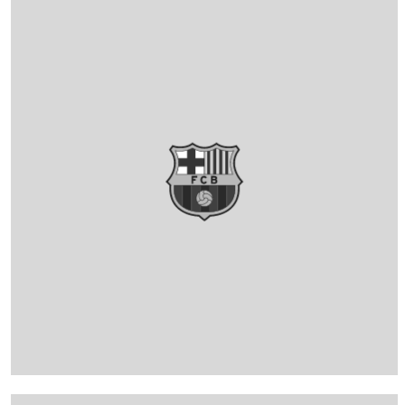
FC Barcelona club badge