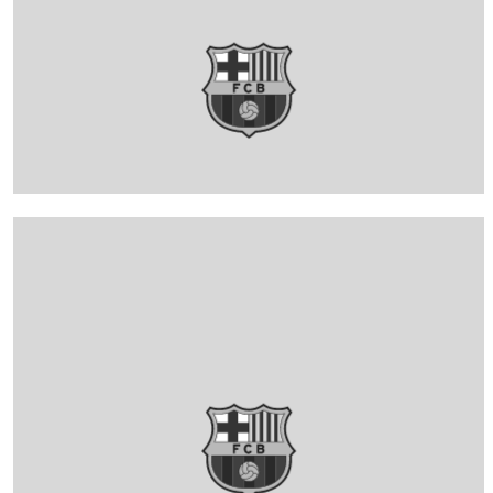
FC Barcelona club badge