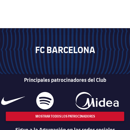
FC BARCELONA
Principales patrocinadores del Club
MOSTRAR TODOS LOS PATROCINADORES
Sigue a la Agrupación en las redes sociales