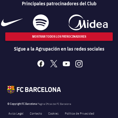
Principales patrocinadores del Club
MOSTRAR TODOS LOS PATROCINADORES
Sigue a la Agrupación en las redes sociales
facebook
x
youtube
instagram
© Copyright FC Barcelona
Página Oficial del FC Barcelona
Aviso Legal
Contacto
Cookies
Política de Privacidad