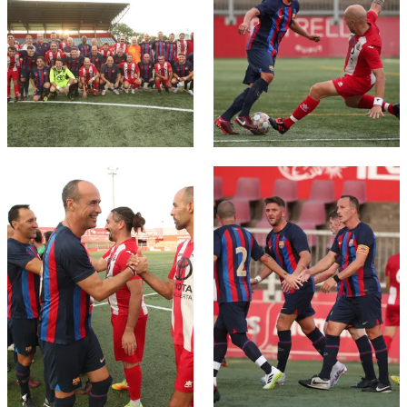
FC Barcelona club badge
FC Barcelona club badge