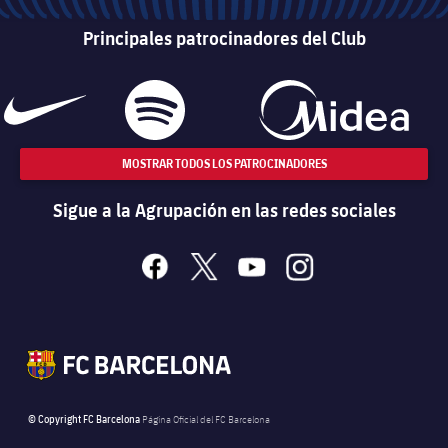
Principales patrocinadores del Club
MOSTRAR TODOS LOS PATROCINADORES
Sigue a la Agrupación en las redes sociales
facebook
x
youtube
instagram
© Copyright FC Barcelona
Página Oficial del FC Barcelona