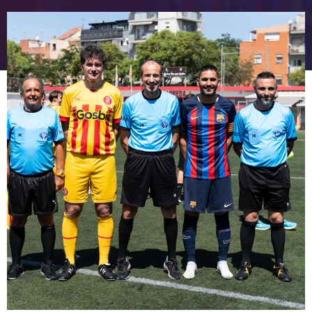
FC Barcelona club badge