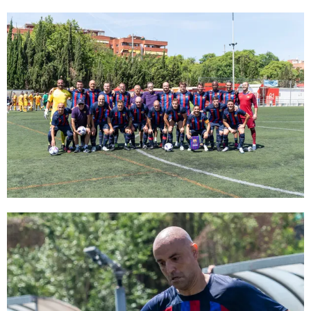
FC Barcelona club badge
FC Barcelona club badge