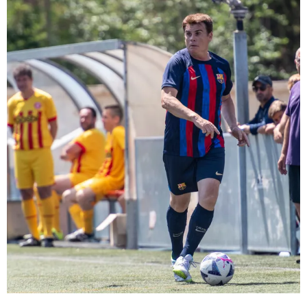
FC Barcelona club badge