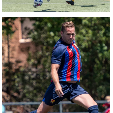
FC Barcelona club badge