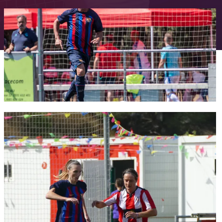
FC Barcelona club badge
FC Barcelona club badge