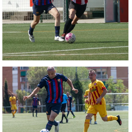
FC Barcelona club badge