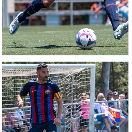
FC Barcelona club badge