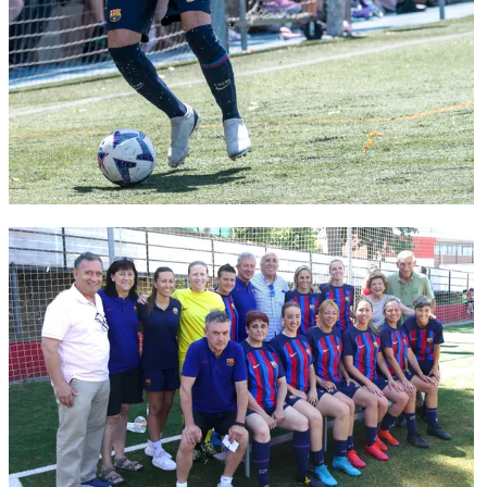
FC Barcelona club badge