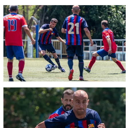
FC Barcelona club badge
FC Barcelona club badge