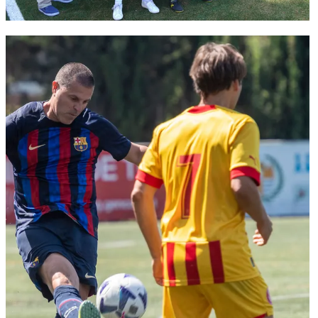
FC Barcelona club badge