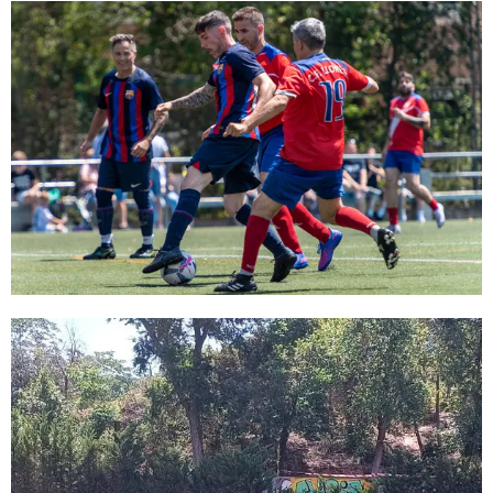
FC Barcelona club badge
FC Barcelona club badge