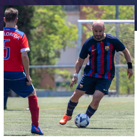
FC Barcelona club badge