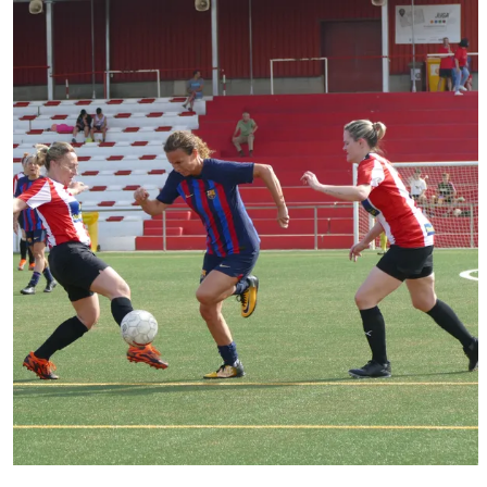
FC Barcelona club badge