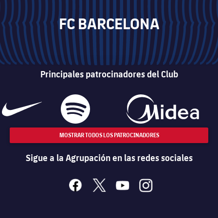
FC BARCELONA
Principales patrocinadores del Club
MOSTRAR TODOS LOS PATROCINADORES
Sigue a la Agrupación en las redes sociales
facebook
x
youtube
instagram