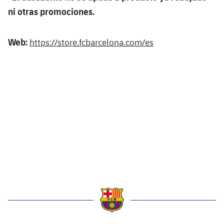
ni otras promociones.
Web:
https://store.fcbarcelona.com/es
label.aria.barcelona