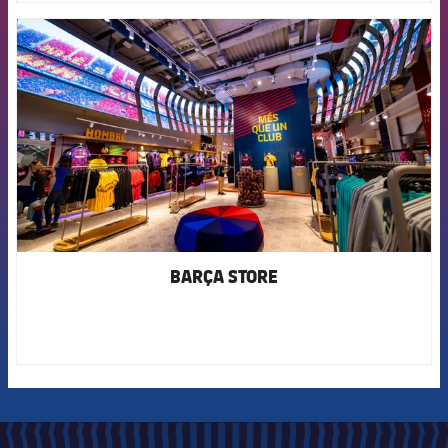
FCB Barcelona badge
BARÇA STORE